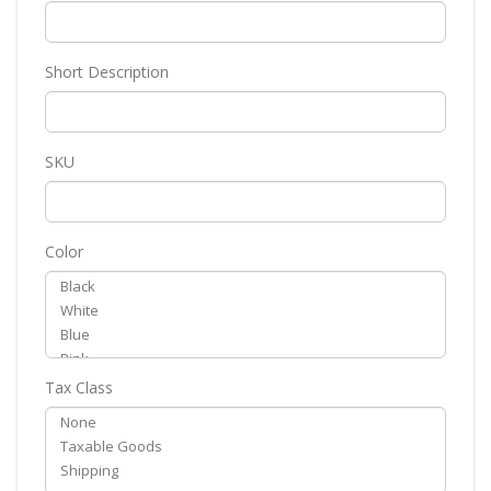
Short Description
SKU
Color
Tax Class