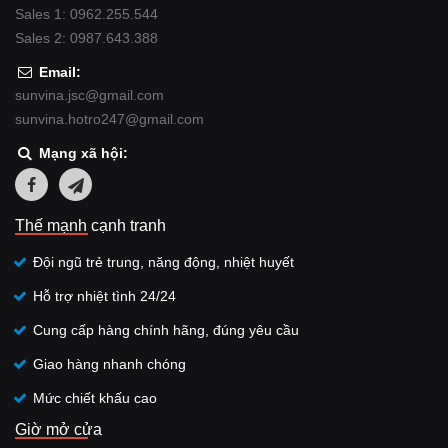
Sales 1: 0962.255.544
Sales 2: 0987.643.388
Email:
sunvina.jsc@gmail.com
sunvina.hotro247@gmail.com
Mạng xã hội:
Thế mạnh cạnh tranh
Đội ngũ trẻ trung, năng động, nhiệt huyết
Hỗ trợ nhiệt tình 24/24
Cung cấp hàng chính hãng, đúng yêu cầu
Giao hàng nhanh chóng
Mức chiết khấu cao
Giờ mở cửa