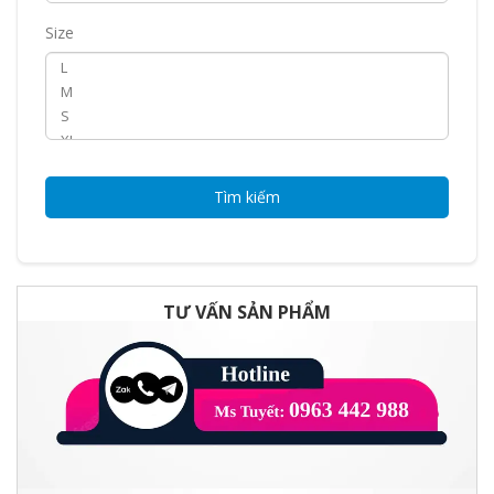
Size
Tìm kiếm
TƯ VẤN SẢN PHẨM