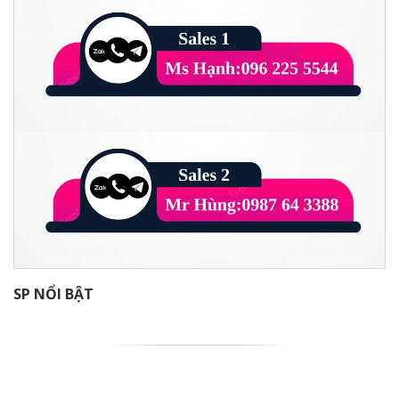
SP NỔI BẬT