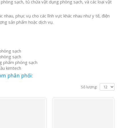
c phòng sạch, tủ chứa vật dụng phòng sạch, và các loại vật
 nhau, phục vụ cho các lĩnh vực khác nhau như y tế, điện
ượng sản phẩm hoặc dịch vụ.
phòng sạch
 phòng sạch
g phẩm phòng sạch
dầu kimtech
om phân phối:
Số lượng: