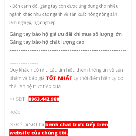
- Bên cạnh đó, găng tay còn được ứng dụng cho nhiều
ngành khác như các ngành về sản xuất nông nông sản,
lâm nghiệp, ngư nghiệp
Găng tay bảo hộ giá ưu đãi khi mua số lượng lớn
Găng tay bảo hộ chất lượng cao
----------------------------------------------------------------
----------------------------------------------------------------
----------------
Quý khách có nhu cầu tìm hiểu thêm thông tin về sản
phẩm và báo giá
TỐT NHẤT
tại thời điểm hiện tại có
thể liên hệ trực tiếp qua:
>> SĐT :
0963.442.988
hoặc
>> Để lại SĐT tại
kênh chat trực tiếp trên
website của chúng tôi.