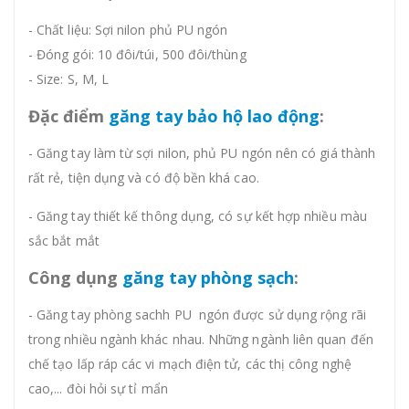
-
Chất liệu:
Sợi nilon phủ PU ngón
-
Đóng gói:
10 đôi/túi, 500 đôi/thùng
-
Size:
S, M, L
Đặc điểm
găng tay bảo hộ lao động
:
- Găng tay làm từ sợi nilon, phủ PU ngón nên có giá thành
rất rẻ, tiện dụng và có độ bền khá cao.
- Găng tay thiết kế thông dụng, có sự kết hợp nhiều màu
sắc bắt mắt
Công dụng
găng tay phòng sạch
:
-
Găng tay phòng sachh PU ngón được sử dụng rộng rãi
trong nhiều ngành khác nhau. Những ngành liên quan đến
chế tạo lấp ráp các vi mạch điện tử, các thị công nghệ
cao,... đòi hỏi sự tỉ mẩn