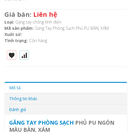
Giá bán:
Liên hệ
Loại:
Găng tay chống tĩnh điện
Mã sản phẩm:
Găng Tay Phòng Sạch Phủ PU BÀN, XÁM
Xuất sứ:
Tình trạng:
Còn hàng
Mô tả
Thông tin khác
Đánh giá
GĂNG TAY PHÒNG SẠCH
PHỦ PU NGÓN
MÀU
BÀN, XÁM