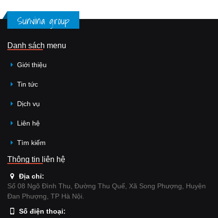
Sunvina group
Danh sách menu
Giới thiệu
Tin tức
Dịch vụ
Liên hệ
Tìm kiếm
Thông tin liên hệ
Địa chỉ:
Số 08 Ngõ Đình Thu, Đường Thu Quế, Xã Song Phượng, Huyện
Đan Phượng, TP Hà Nội.
Số điện thoại: