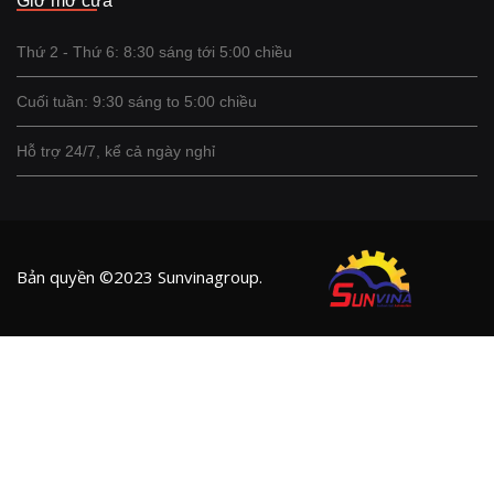
Giờ mở cửa
Thứ 2 - Thứ 6: 8:30 sáng tới 5:00 chiều
Cuối tuần: 9:30 sáng to 5:00 chiều
Hỗ trợ 24/7, kể cả ngày nghỉ
Bản quyền ©2023 Sunvinagroup.