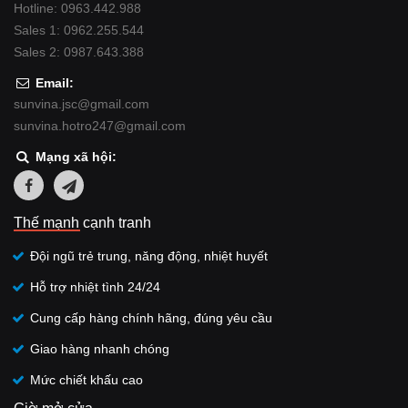
Hotline: 0963.442.988
Sales 1: 0962.255.544
Sales 2: 0987.643.388
Email:
sunvina.jsc@gmail.com
sunvina.hotro247@gmail.com
Mạng xã hội:
Thế mạnh cạnh tranh
Đội ngũ trẻ trung, năng động, nhiệt huyết
Hỗ trợ nhiệt tình 24/24
Cung cấp hàng chính hãng, đúng yêu cầu
Giao hàng nhanh chóng
Mức chiết khấu cao