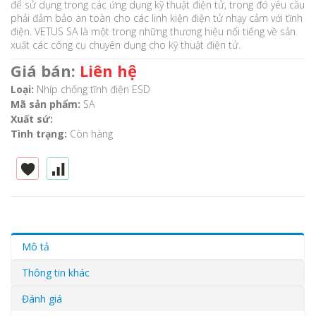
để sử dụng trong các ứng dụng kỹ thuật điện tử, trong đó yêu cầu
phải đảm bảo an toàn cho các linh kiện điện tử nhạy cảm với tĩnh
điện. VETUS SA là một trong những thương hiệu nổi tiếng về sản
xuất các công cụ chuyên dụng cho kỹ thuật điện tử.
Giá bán:
Liên hệ
Loại:
Nhíp chống tĩnh điện ESD
Mã sản phẩm:
SA
Xuất sứ:
Tình trạng:
Còn hàng
Mô tả
Thông tin khác
Đánh giá