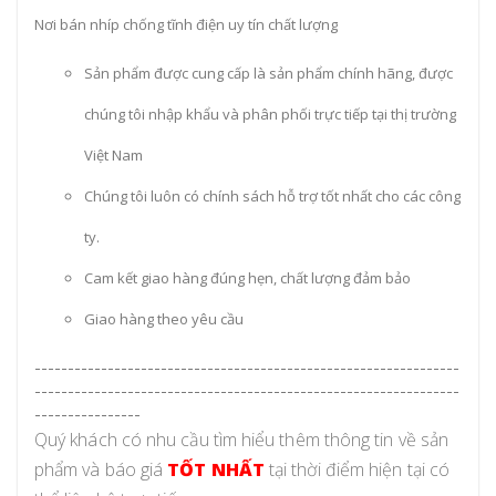
Nơi bán nhíp chống tĩnh điện uy tín chất lượng
Sản phẩm được cung cấp là sản phẩm chính hãng, được
chúng tôi nhập khẩu và phân phối trực tiếp tại thị trường
Việt Nam
Chúng tôi luôn có chính sách hỗ trợ tốt nhất cho các công
ty.
Cam kết giao hàng đúng hẹn, chất lượng đảm bảo
Giao hàng theo yêu cầu
----------------------------------------------------------------
----------------------------------------------------------------
----------------
Quý khách có nhu cầu tìm hiểu thêm thông tin về sản
phẩm và báo giá
TỐT NHẤT
tại thời điểm hiện tại có