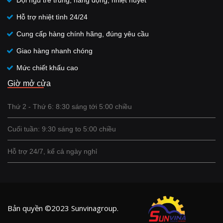
Đội ngũ trẻ trung, năng động, nhiệt huyết
Hỗ trợ nhiệt tình 24/24
Cung cấp hàng chính hãng, đúng yêu cầu
Giao hàng nhanh chóng
Mức chiết khấu cao
Giờ mở cửa
Thứ 2 - Thứ 6: 8:30 sáng tới 5:00 chiều
Cuối tuần: 9:30 sáng to 5:00 chiều
Hỗ trợ 24/7, kể cả ngày nghỉ
Bản quyền ©2023 Sunvinagroup.