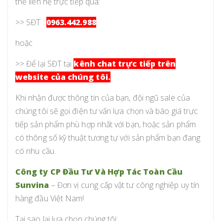
thể liên hệ trực tiếp qua:
>> SĐT :
0963.442.988
hoặc
>> Để lại SĐT tại
kênh chat trực tiếp trên
website của chúng tôi.
Khi nhận được thông tin của bạn, đội ngũ sale của
chúng tôi sẽ gọi điện tư vấn lựa chọn và báo giá trực
tiếp sản phẩm phù hợp nhất với bạn, hoặc sản phẩm
có thông số kỹ thuật tương tự với sản phẩm bạn đang
có nhu cầu.
Công ty CP Đầu Tư Và Hợp Tác Toàn Cầu
Sunvina
– Đơn vị cung cấp vật tư công nghiệp uy tín
hàng đầu Việt Nam!
Tại sao lại lựa chọn chúng tôi: