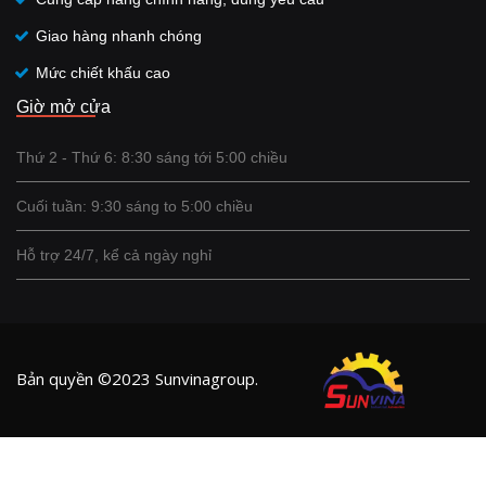
Giao hàng nhanh chóng
Mức chiết khấu cao
Giờ mở cửa
Thứ 2 - Thứ 6: 8:30 sáng tới 5:00 chiều
Cuối tuần: 9:30 sáng to 5:00 chiều
Hỗ trợ 24/7, kể cả ngày nghỉ
Bản quyền ©2023 Sunvinagroup.