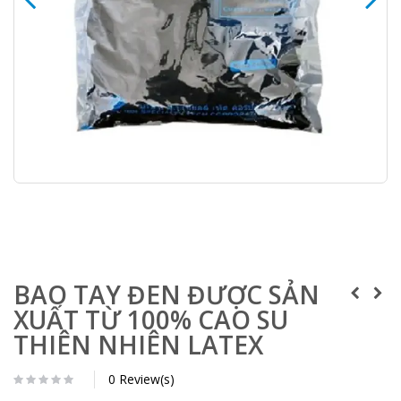
BAO TAY ĐEN ĐƯỢC SẢN
XUẤT TỪ 100% CAO SU
THIÊN NHIÊN LATEX
0 Review(s)