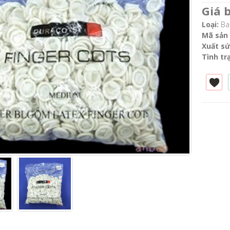
Giá 
Loại:
Bao
Mã sản
Xuất sứ
Tình tr