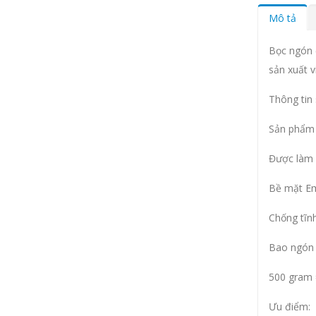
Mô tả
Bọc ngón 
sản xuất v
Thông tin
Sản phẩm 
Được làm b
Bề mặt E
Chống tĩnh
Bao ngón 
500 gram 
Ưu điểm: