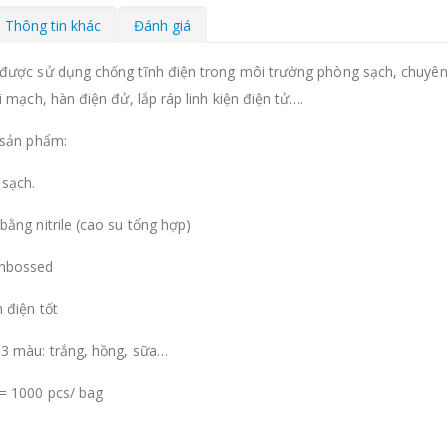
Thông tin khác
Đánh giá
được sử dụng chống tĩnh điện trong môi trường phòng sạch, chuyên d
i mạch, hàn điện đử, lắp ráp linh kiện điện tử….
 sản phẩm:
sạch.
ằng nitrile (cao su tổng hợp)
mbossed
 điện tốt
3 màu: trắng, hồng, sữa…
= 1000 pcs/ bag