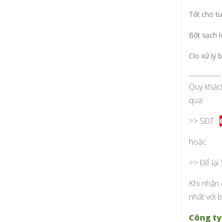
Tốt cho tu
Bột sạch 
Clo xử lý 
-----------
Quý khách
qua:
>> SĐT :
hoặc
>> Để lại
Khi nhận 
nhất với 
Công ty