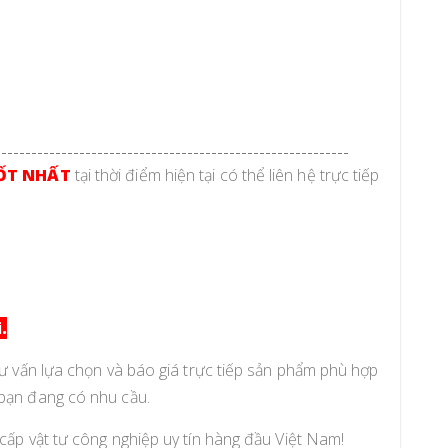
-----------------------------------------------------------
ỐT NHẤT
tại thời điểm hiện tại có thể liên hệ trực tiếp
.
tư vấn lựa chọn và báo giá trực tiếp sản phẩm phù hợp
 bạn đang có nhu cầu.
cấp vật tư công nghiệp uy tín hàng đầu Việt Nam!