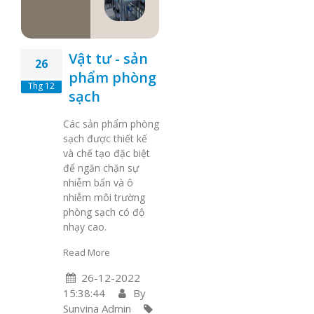
Vật tư - sản
26
phẩm phòng
Thg 12
sạch
Các sản phẩm phòng
sạch được thiết kế
và chế tạo đặc biệt
để ngăn chặn sự
nhiễm bẩn và ô
nhiễm môi trường
phòng sạch có độ
nhạy cao.
Read More
26-12-2022
15:38:44
By
Sunvina Admin