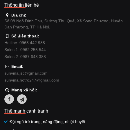
Thông tin liên hệ
Địa chỉ:
Số 08 Ngõ Đình Thu, Đường Thu Quế, Xã Song Phượng, Huyện
Đan Phượng, TP Hà Nội.
Số điện thoại:
Hotline: 0963.442.988
Sales 1: 0962.255.544
Sales 2: 0987.643.388
Email:
sunvina.jsc@gmail.com
sunvina.hotro247@gmail.com
Mạng xã hội:
Thế mạnh cạnh tranh
Đội ngũ trẻ trung, năng động, nhiệt huyết